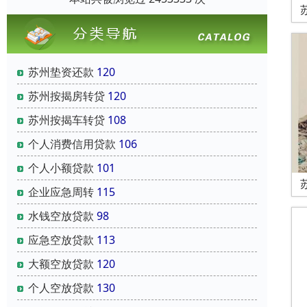
苏州垫资还款
120
苏州按揭房转贷
120
苏州按揭车转贷
108
个人消费信用贷款
106
个人小额贷款
101
企业应急周转
115
水钱空放贷款
98
应急空放贷款
113
大额空放贷款
120
个人空放贷款
130