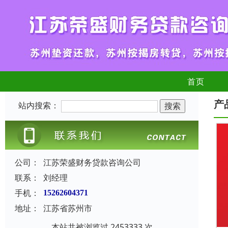
首页
产
站内搜索：
公司：
江苏荣盛财务贷款咨询公司
联系：
刘经理
手机：
15262604371
地址：
江苏省苏州市
本站共被浏览过 2453333 次