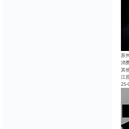
苏
消
其
江
25-