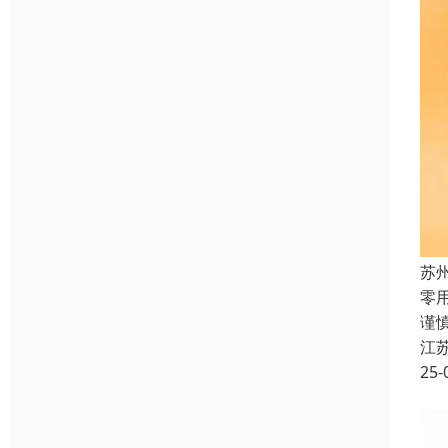
苏
零
谨
江
25-