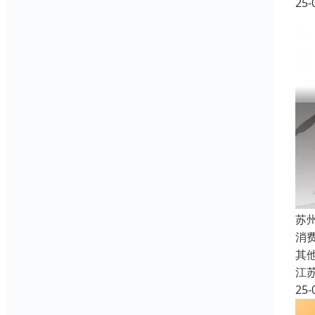
25-
苏
消
其
江
25-