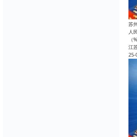
苏
人民
（
江
25-