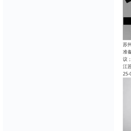
苏
准
议
江
25-