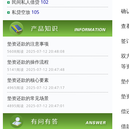
民间私人借贷
102
确
私贷空放
105
查
签
垫资还款的注意事项
5608阅读 2025-07-12 20:48:08
双
垫资还款的操作流程
等
5141阅读 2025-07-12 20:47:48
垫资还款的核心要素
垫
4965阅读 2025-07-12 20:47:17
垫
垫资还款的常见场景
4895阅读 2025-07-12 20:47:01
偿
借