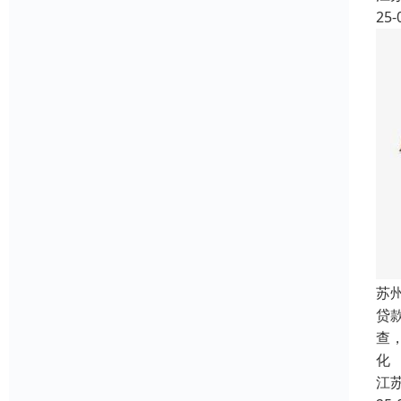
25-
苏
贷
查
化
江