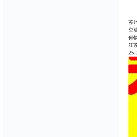
苏
空
何
江
25-