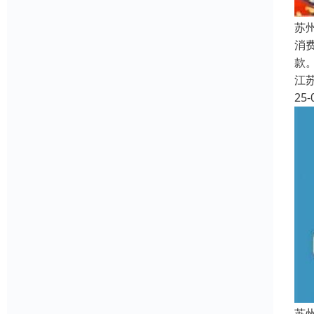
苏
消
款
江
25-
苏