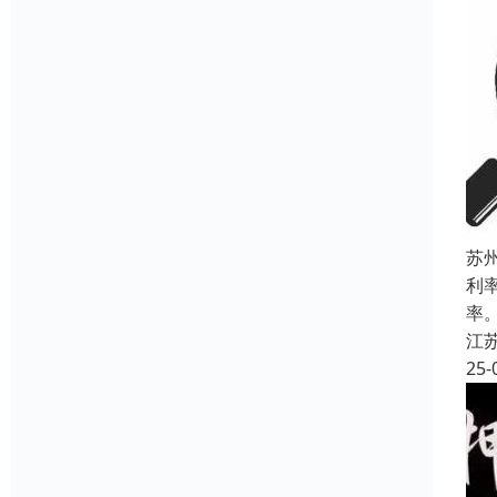
苏
利
率
江
25-