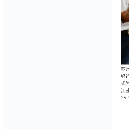
苏
银
式
江
25-