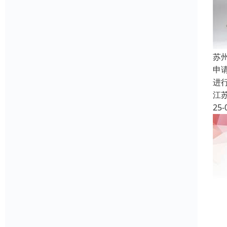
苏
申
进
江
25-