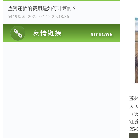
垫资还款的费用是如何计算的？
5419阅读 2025-07-12 20:48:36
苏
人民
（
江
25-