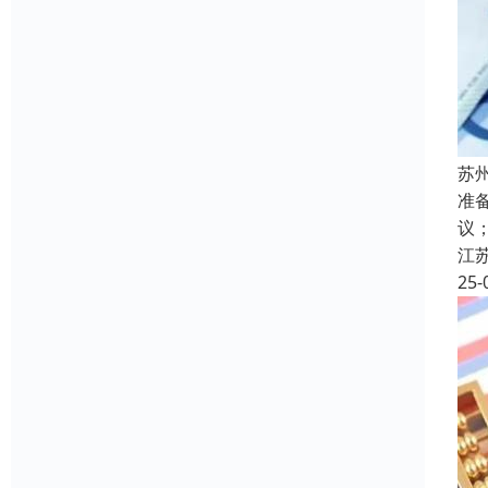
苏
准
议
江
25-