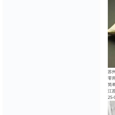
苏
‌
简
江
25-