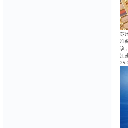
苏
准
议
江
25-