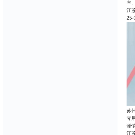
率
江
25-
苏
零
谨
江