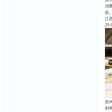
消
款
江
25-
苏
利