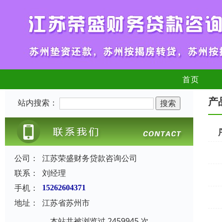
首页
产
站内搜索：
公司：
江苏荣盛财务贷款咨询公司
联系：
刘经理
手机：
15262604371
地址：
江苏省苏州市
本站共被浏览过 2459945 次