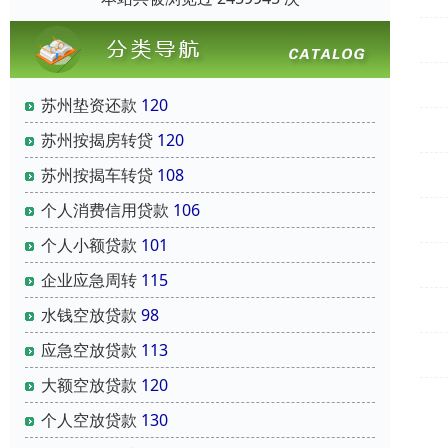
苏州垫资还款
120
苏州按揭房转贷
120
苏州按揭车转贷
108
个人消费信用贷款
106
个人小额贷款
101
企业应急周转
115
水钱空放贷款
98
应急空放贷款
113
大额空放贷款
120
个人空放贷款
130