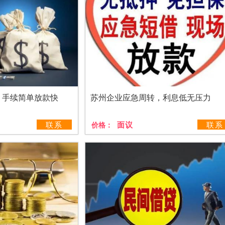
，手续简单放款快
苏州企业应急周转，利息低无压力
联系
面议
联系
价格：