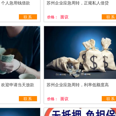
，个人急用钱借款
苏州企业应急周转，正规私人借贷
联系
面议
联系
价格：
，欢迎申请当天放款
苏州企业应急周转，利率低额度高
联系
面议
联系
价格：