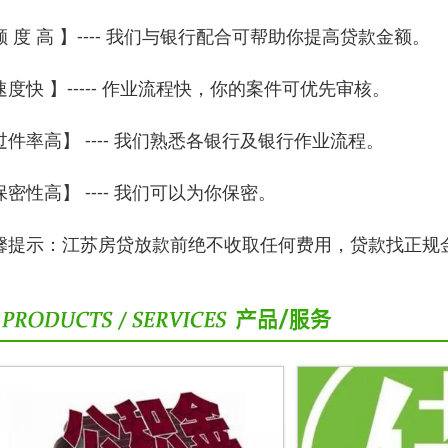
额 度 高 】---- 我们与银行配合可帮助你提高贷款金额。
速度快 】----- 作业流程快，你的案件可优先审核。
过件率高】 ---- 我们熟悉各银行及银行作业流程。
保密性高】 ---- 我们可以为你保密。
馨提示：江苏房贷放款前绝不收取任何费用，贷款找正规