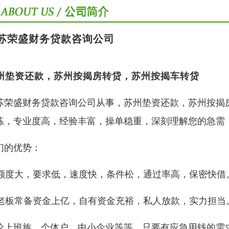
苏荣盛财务贷款咨询公司
州垫资还款，苏州按揭房转贷，苏州按揭车转贷
苏荣盛财务贷款咨询公司从事，苏州垫资还款，苏州按揭
练，专业度高，经验丰富，操单稳重，深刻理解您的急需
们的优势：
1)额度大，要求低，速度快，条件松，通过率高，保密快借
2)老板常备资金上亿，自有资金充裕，私人放款，实力担当
论上班族、个体户、中小企业等等，只要有应急用钱的需