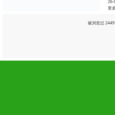
26-
更
被浏览过 244