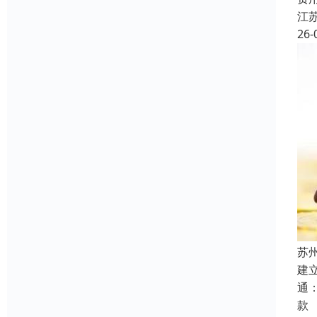
江
26-
苏
建
通
款