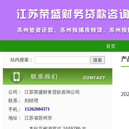
首页
产
站内搜索：
公司：
江苏荣盛财务贷款咨询公司
20
联系：
刘经理
手机：
15262604371
地址：
江苏省苏州市
本站共被浏览过 2449786 次