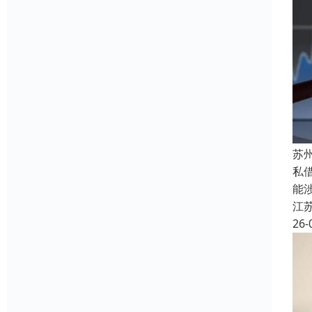
苏
私
能
江
26-