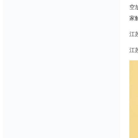
空
家
江
江