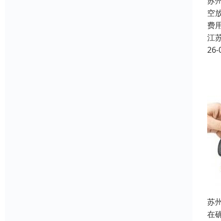
苏
空
费
江
26-
苏
在