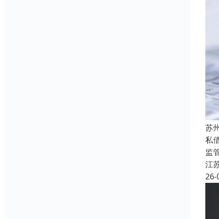
苏
私
监
江
26-