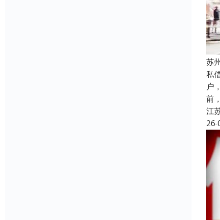
苏
私
户
前
江
26-