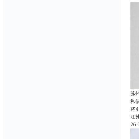
苏
私
将
江
26-