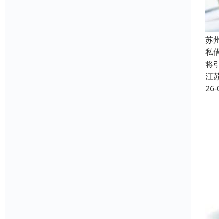
苏
私
将
江
26-