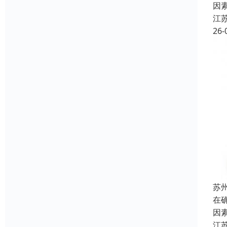
因
江
26-
苏
在
因
江