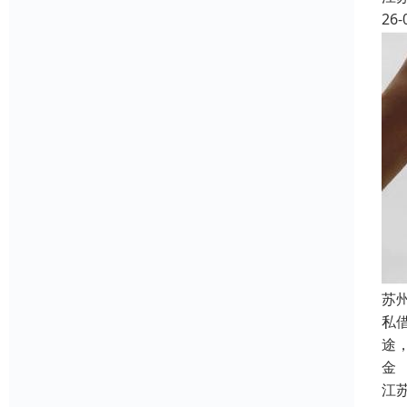
26-
苏
私
途
金
江