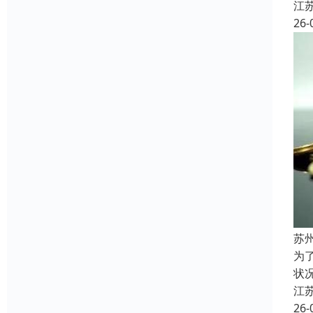
江
26-
苏
为
状
江
26-