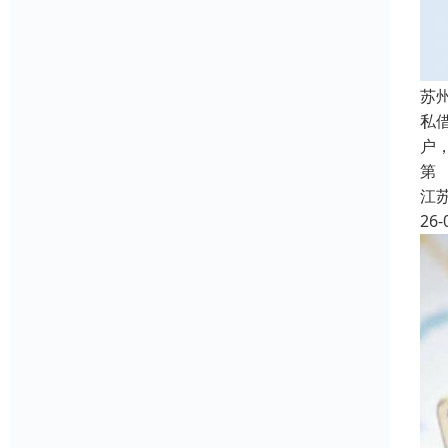
苏
私
户
第
江
26-