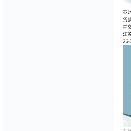
苏
贷
常
江
26-