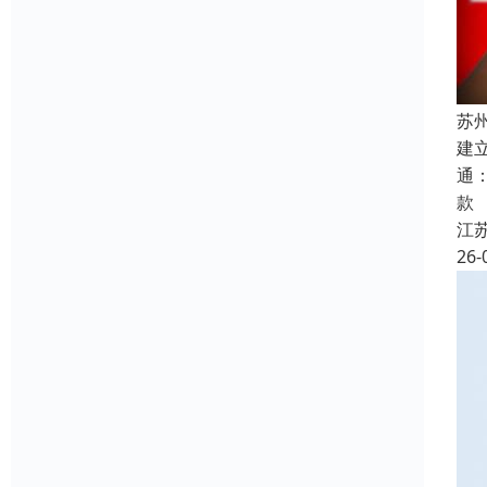
苏
建
通
款
江
26-