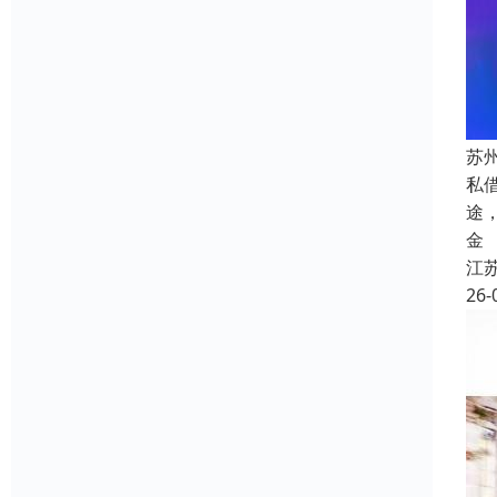
苏
私
途
金
江
26-