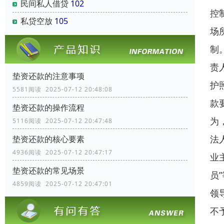
民间私人借贷
102
控
私贷空放
105
场
制
责
垫资还款的注意事项
护
5581阅读 2025-07-12 20:48:08
款
垫资还款的操作流程
为
5116阅读 2025-07-12 20:47:48
法
垫资还款的核心要素
4936阅读 2025-07-12 20:47:17
业
垫资还款的常见场景
员
4859阅读 2025-07-12 20:47:01
领
不