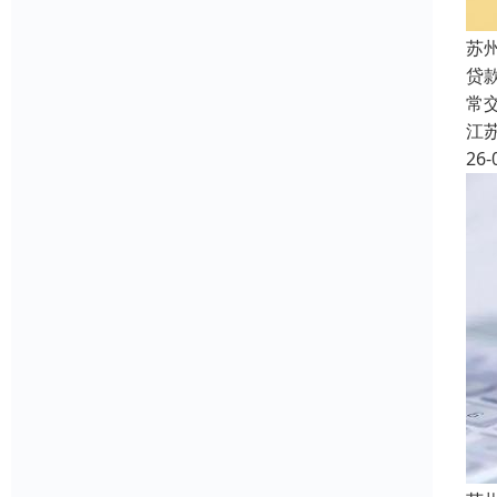
苏
贷
常
江
26-