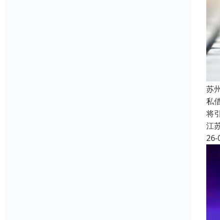
苏
私
将
江
26-