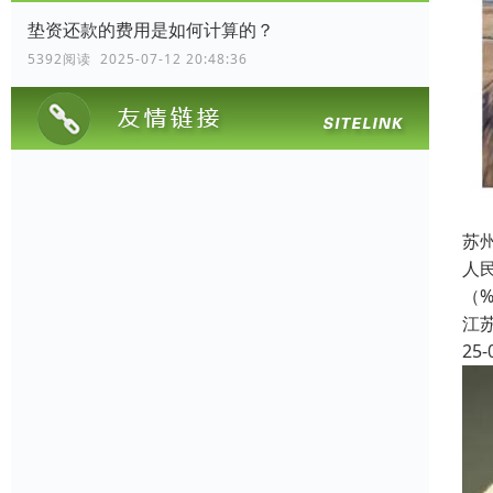
垫资还款的费用是如何计算的？
5392阅读 2025-07-12 20:48:36
苏
人民
（
江
25-