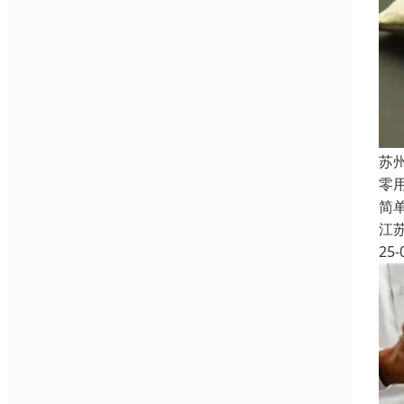
苏
‌
简
江
25-