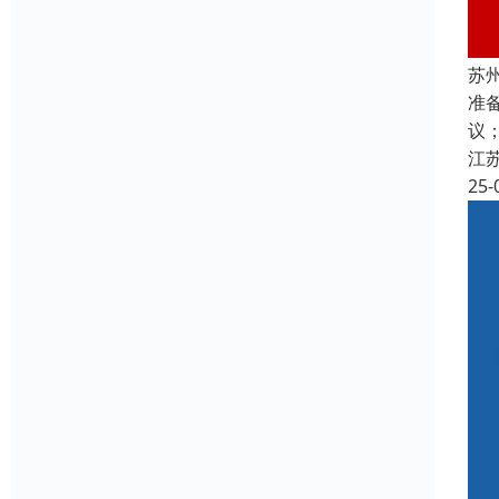
苏
准
议
江
25-