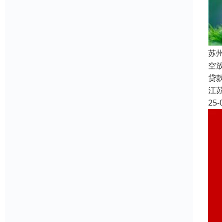
苏
空
贷
江
25-