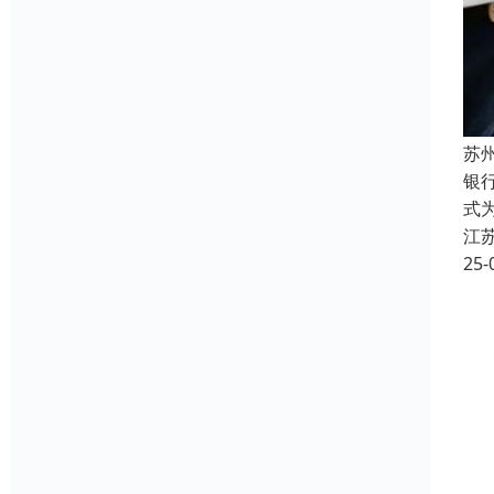
苏
银
式
江
25-