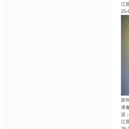
江
25-
苏
准
议
江
25-