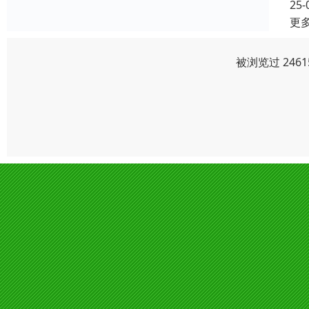
25-
更
被浏览过 246