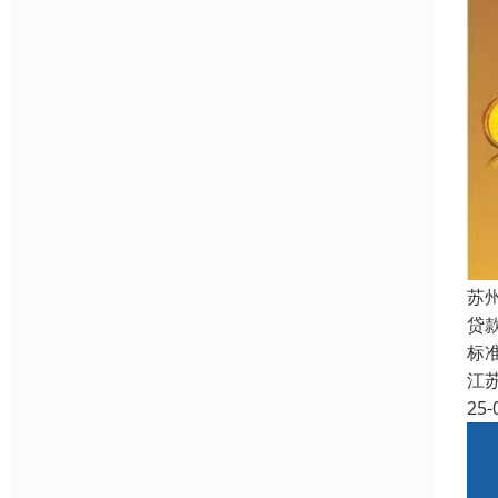
苏
贷
标准
江
25-