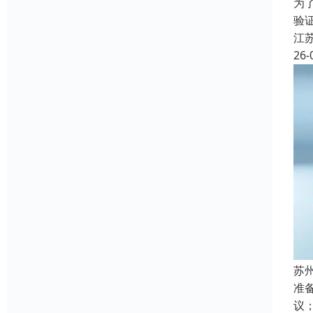
为
验
江
26-
苏
准
议