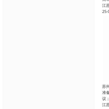
江
25-
苏
准
议
江