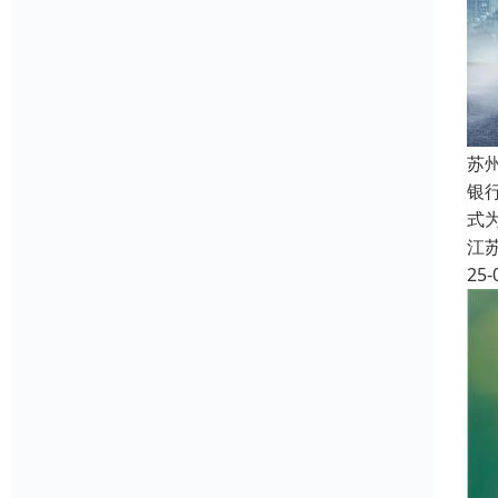
苏
银
式
江
25-