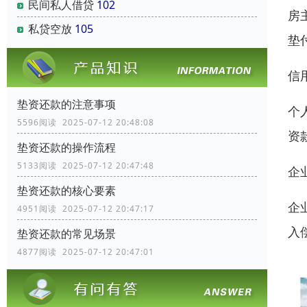
民间私人借贷
102
房
私贷空放
105
垫
信
垫资还款的注意事项
个
5596阅读 2025-07-12 20:48:08
资
垫资还款的操作流程
5133阅读 2025-07-12 20:47:48
企
垫资还款的核心要素
企
4951阅读 2025-07-12 20:47:17
入
垫资还款的常见场景
4877阅读 2025-07-12 20:47:01