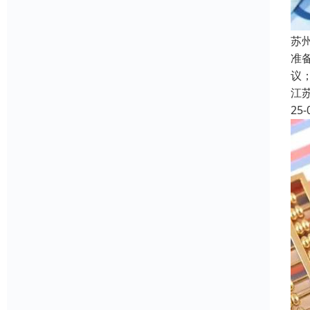
苏
准
议
江
25-