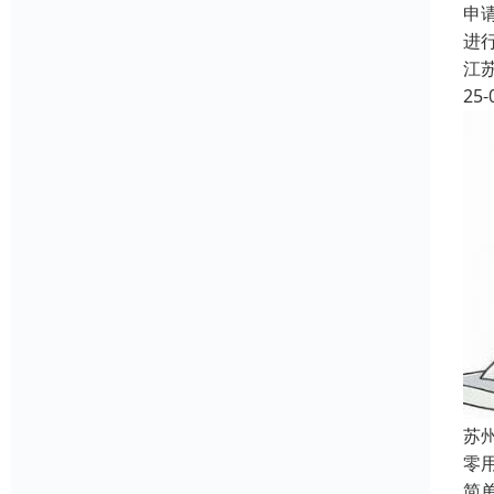
申
进
江
25-
苏
‌
简