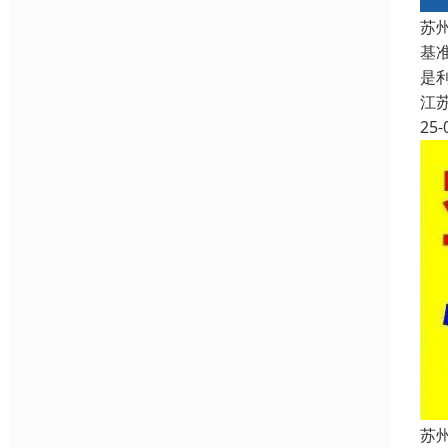
苏
基
是
江
25-
苏