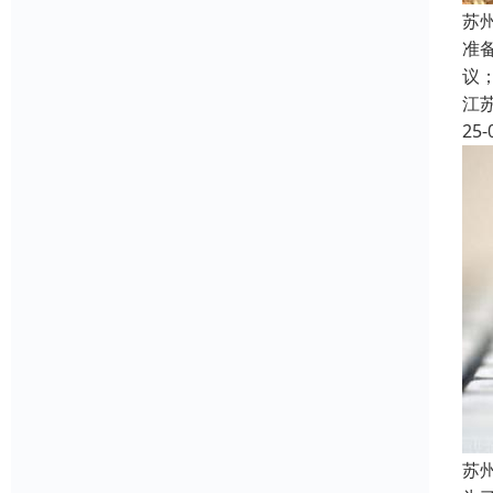
苏
准
议
江
25-
苏