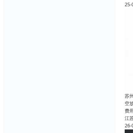
25-
苏
空
费
江
26-