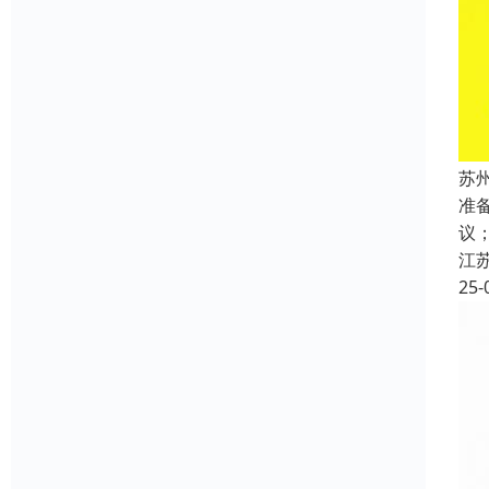
苏
准
议
江
25-