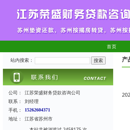
首页
产
站内搜索：
公司：
江苏荣盛财务贷款咨询公司
20
联系：
刘经理
手机：
15262604371
地址：
江苏省苏州市
本站共被浏览过 2458175 次