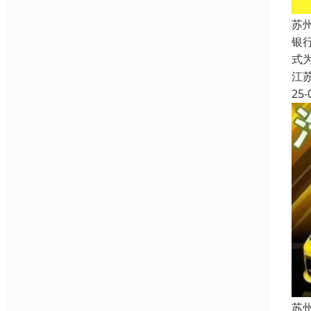
苏
银
式
江
25-
苏