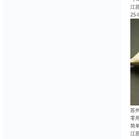
江
25-
苏
‌
简
江