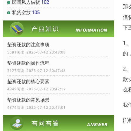
民间私人借贷
102
那
私贷空放
105
借
下
1
垫资还款的注意事项
的
5591阅读 2025-07-12 20:48:08
垫资还款的操作流程
2
5127阅读 2025-07-12 20:47:48
款
垫资还款的核心要素
么
4949阅读 2025-07-12 20:47:17
垫资还款的常见场景
我
4874阅读 2025-07-12 20:47:01
(