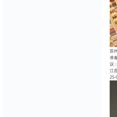
苏
准
议
江
25-