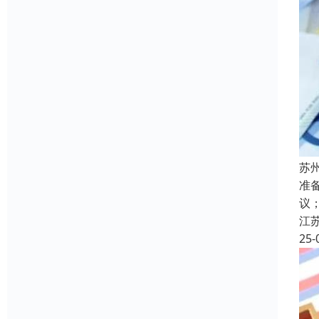
苏
准
议
江
25-