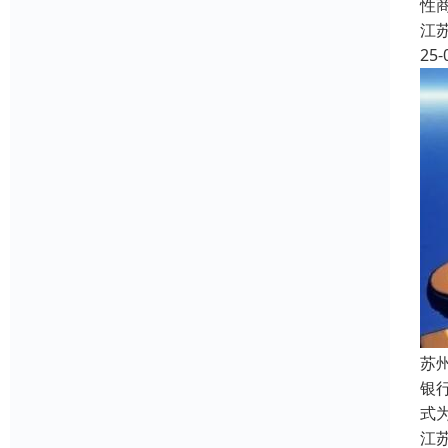
性
江
25-
苏
银
式
江