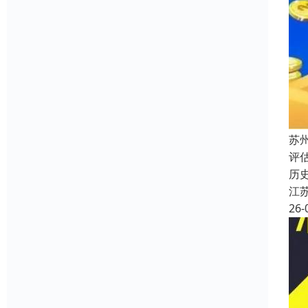
苏
评
历
江
26-