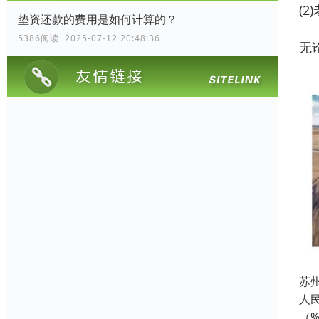
(
垫资还款的费用是如何计算的？
5386阅读 2025-07-12 20:48:36
无
苏
人民
（