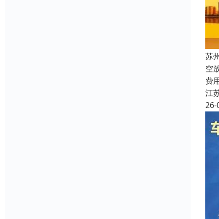
苏
空
费
江
26-