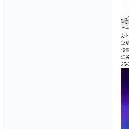
苏
空
贷
江
25-