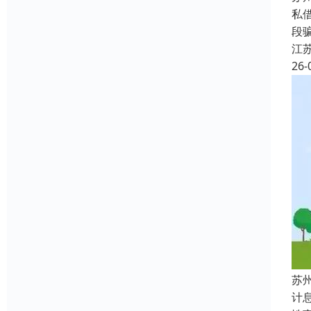
私
段
江
26-
苏
计