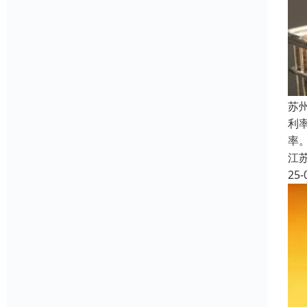
苏
利
率
江
25-