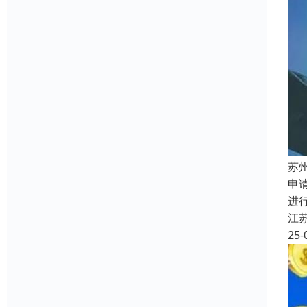
苏
申
进
江
25-