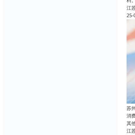
料
江
25-
苏
消
其
江