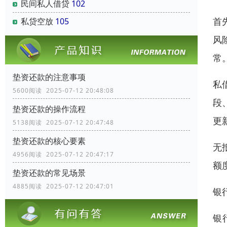
民间私人借贷
102
首
私贷空放
105
风
常
垫资还款的注意事项
私
5600阅读 2025-07-12 20:48:08
段
垫资还款的操作流程
更
5138阅读 2025-07-12 20:47:48
垫资还款的核心要素
无
4956阅读 2025-07-12 20:47:17
额
垫资还款的常见场景
4885阅读 2025-07-12 20:47:01
银
银