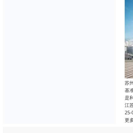
苏
基
是
江
25-
更