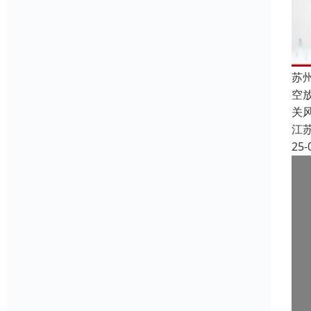
苏
空
关
江
25-