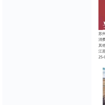
苏
消
其
江
25-