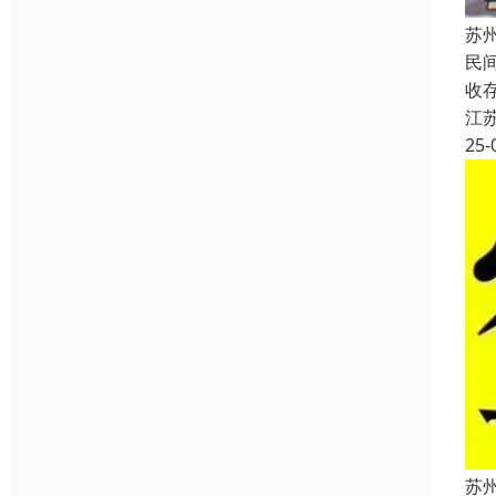
苏
民
收
江
25-
苏