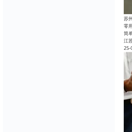
苏
‌
简
江
25-