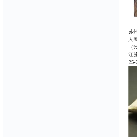
苏
人民
（
江
25-