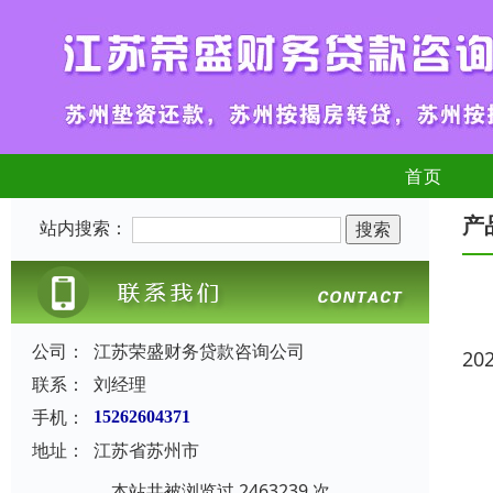
首页
产
站内搜索：
公司：
江苏荣盛财务贷款咨询公司
20
联系：
刘经理
手机：
15262604371
地址：
江苏省苏州市
本站共被浏览过 2463239 次