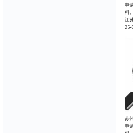
申
料
江
25-
苏
申