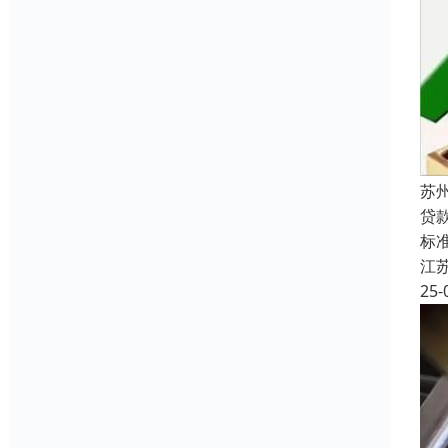
苏
贷
标准
江
25-