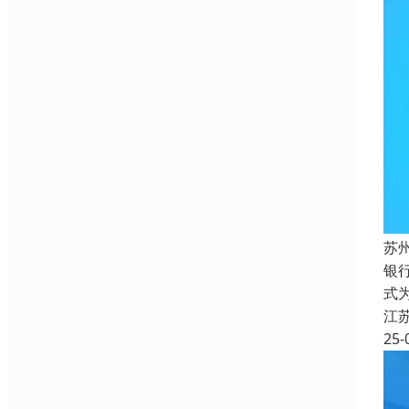
苏
银
式
江
25-