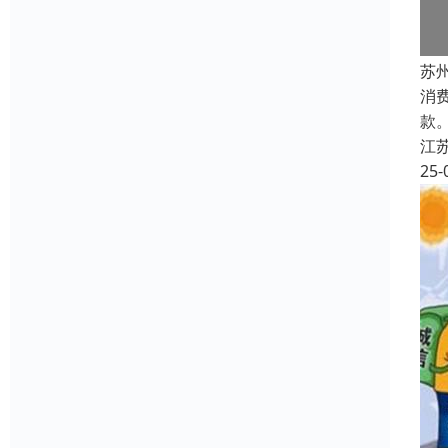
苏
消
款
江
25-