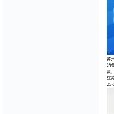
苏
消
款
江
25-