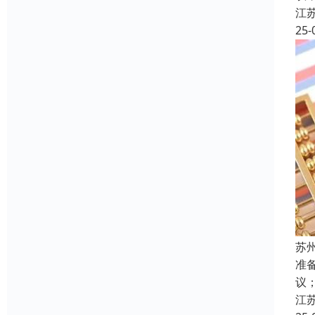
江
25-
苏
准
议
江