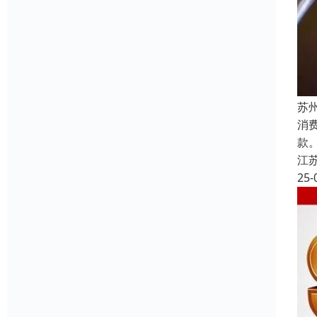
苏
消
款
江
25-