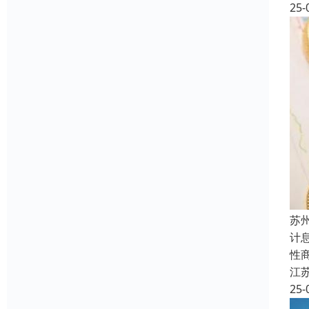
25-
苏
计
性
江
25-