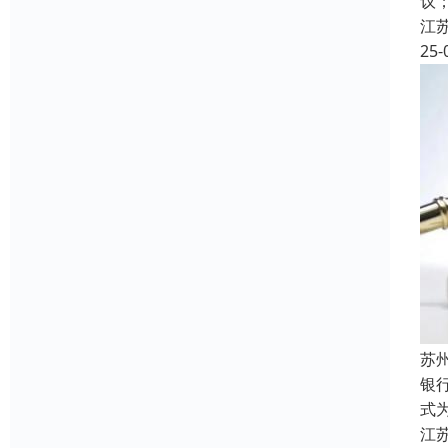
议
江
25-
苏
银
式
江