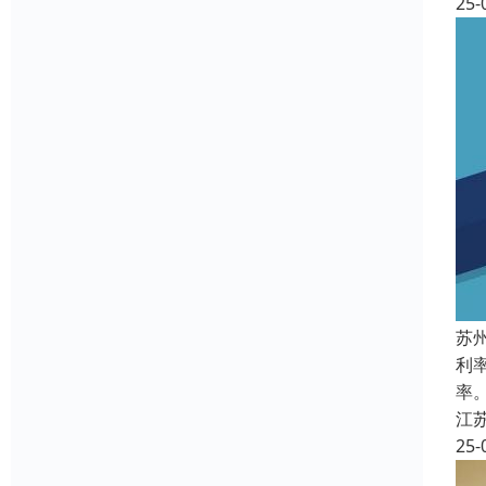
25-
苏
利
率
江
25-