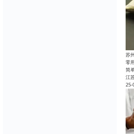
苏
‌
简
江
25-