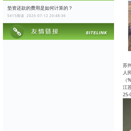
垫资还款的费用是如何计算的？
5415阅读 2025-07-12 20:48:36
苏
人民
（
江
25-