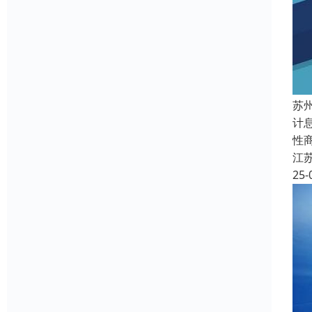
苏
计
性
江
25-