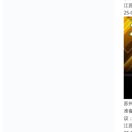
江
25-
苏
准
议
江