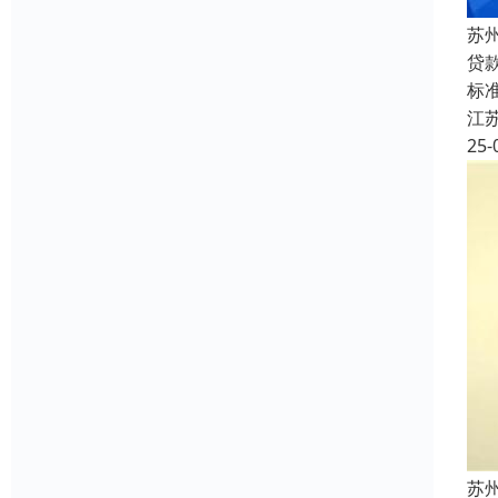
苏
贷
标准
江
25-
苏