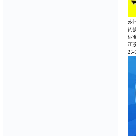
苏
贷
标准
江
25-