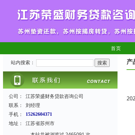
首页
产
站内搜索：
公司：
江苏荣盛财务贷款咨询公司
20
联系：
刘经理
手机：
15262604371
地址：
江苏省苏州市
本站共被浏览过 2465091 次