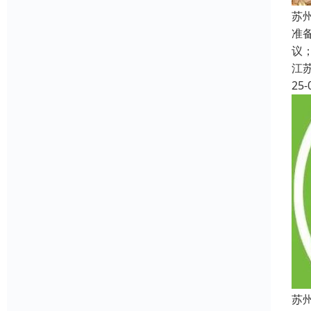
苏
准
议
江
25-
苏