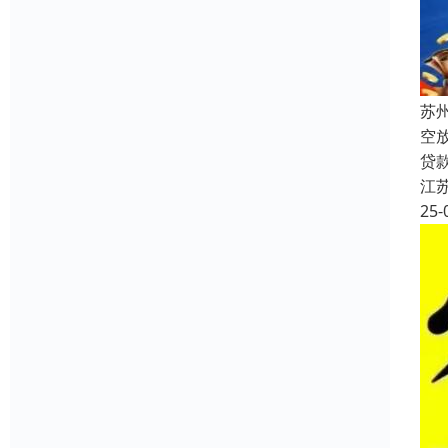
苏
空
贷
江
25-