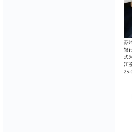
苏
银
式
江
25-