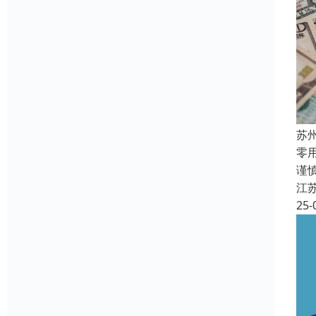
苏
零
谨
江
25-