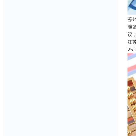
苏
准
议
江
25-