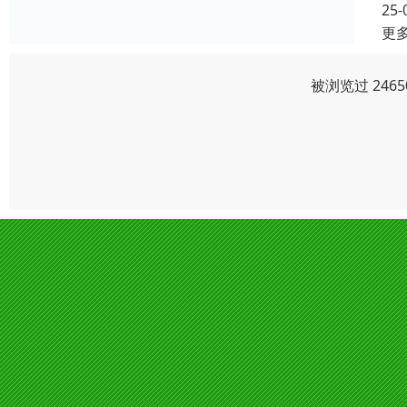
25-
更
被浏览过 246