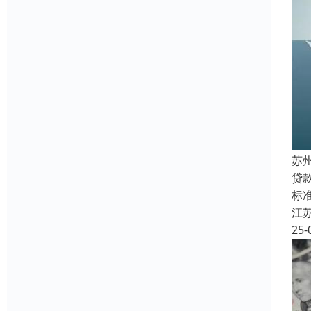
苏
贷
标准
江
25-