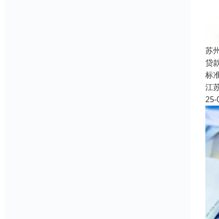
苏
贷
标准
江
25-