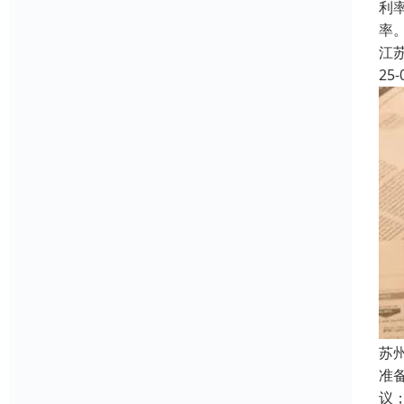
利
率
江
25-
苏
准
议