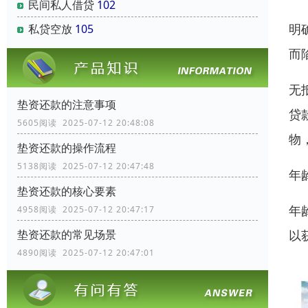
民间私人借贷
102
明
私贷空放
105
而
无
垫资还款的注意事项
贷
5605阅读 2025-07-12 20:48:08
物
垫资还款的操作流程
5138阅读 2025-07-12 20:47:48
年
垫资还款的核心要素
年
4958阅读 2025-07-12 20:47:17
以
垫资还款的常见场景
4890阅读 2025-07-12 20:47:01