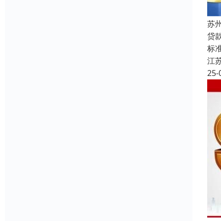
苏
贷
标准
江
25-