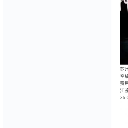
苏
空
费
江
26-