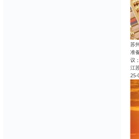
苏
准
议
江
25-