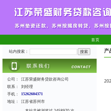
首页
产
站内搜索：
公司：
江苏荣盛财务贷款咨询公司
20
联系：
刘经理
手机：
15262604371
地址：
江苏省苏州市
本站共被浏览过 2458970 次