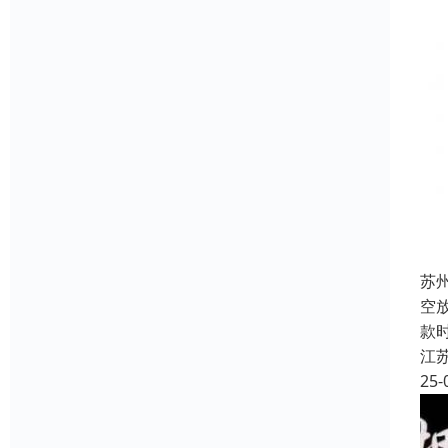
苏
空
款
江
25-