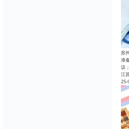
苏
准
议
江
25-