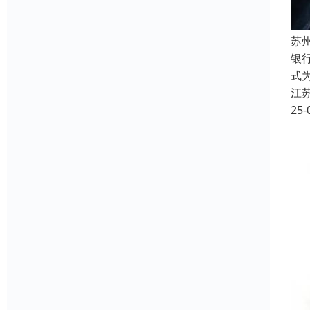
苏
银
式
江
25-