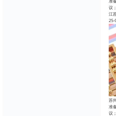
准
议
江
25-
苏
准
议