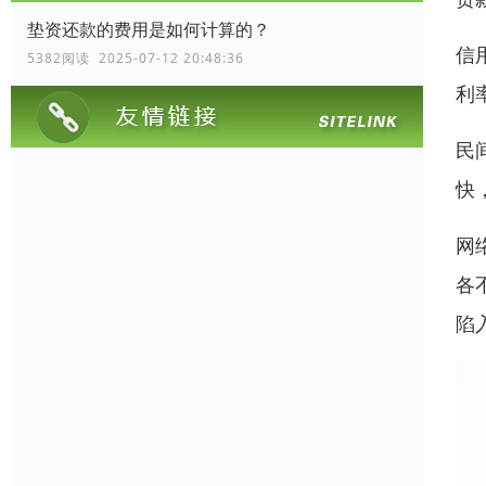
垫资还款的费用是如何计算的？
信
5382阅读 2025-07-12 20:48:36
利
民
快
网
各
陷