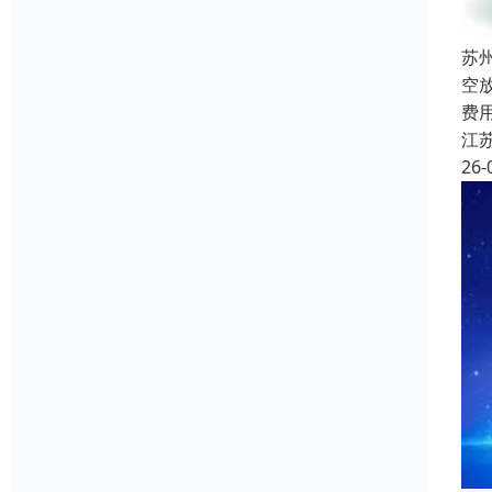
苏
空
费
江
26-