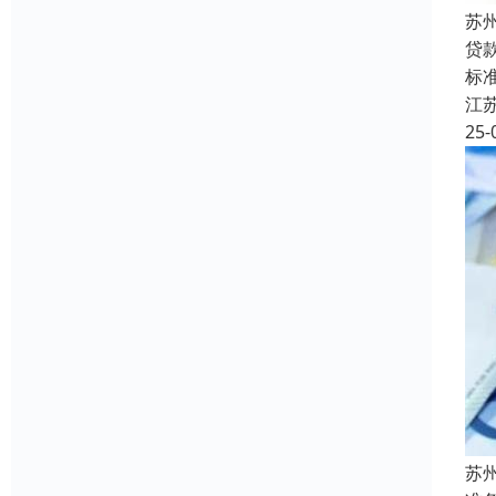
苏
贷
标准
江
25-
苏