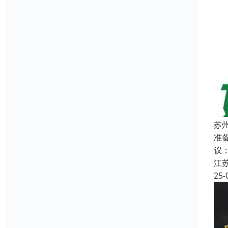
苏
准
议
江
25-