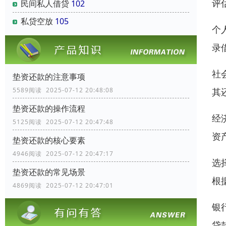
评
民间私人借贷
102
私贷空放
105
个
录
社
垫资还款的注意事项
其
5589阅读 2025-07-12 20:48:08
垫资还款的操作流程
经
5125阅读 2025-07-12 20:47:48
资
垫资还款的核心要素
4946阅读 2025-07-12 20:47:17
选
垫资还款的常见场景
根
4869阅读 2025-07-12 20:47:01
银
贷