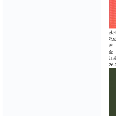
苏
私
途
金
江
26-