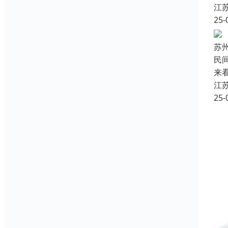
江
25-
苏
民
来
江
25-