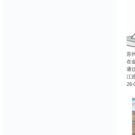
苏
在
通
江
26-