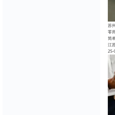
苏
‌
简
江
25-