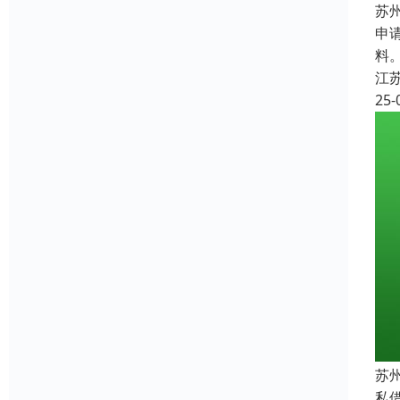
苏
申
料
江
25-
苏
私