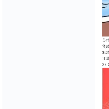
苏
贷
标准
江
25-