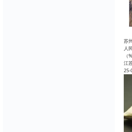
苏
人民
（
江
25-