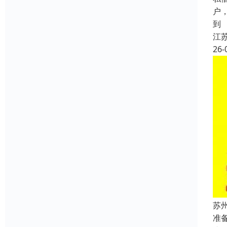
户
到
江
26-
苏
准