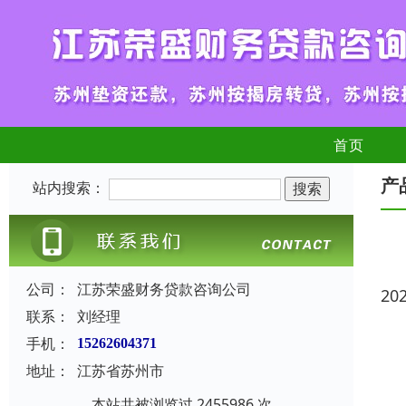
首页
产
站内搜索：
公司：
江苏荣盛财务贷款咨询公司
20
联系：
刘经理
手机：
15262604371
地址：
江苏省苏州市
本站共被浏览过 2455986 次