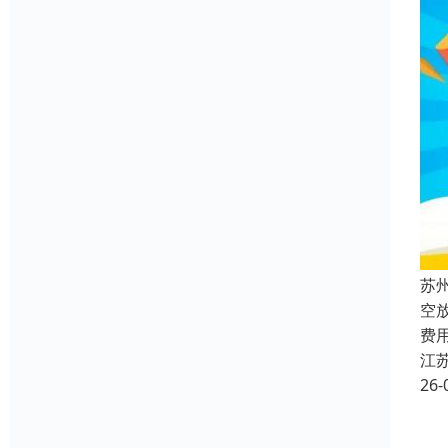
苏
空
费
江
26-