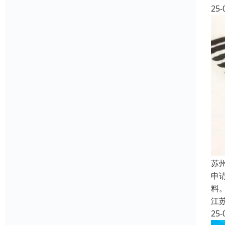
25-
苏
申
料
江
25-