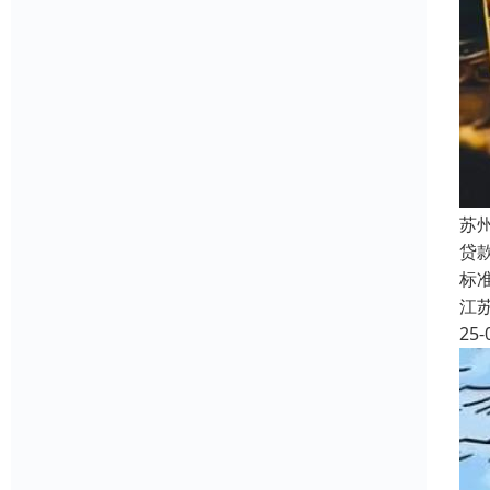
苏
贷
标准
江
25-