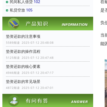
在
民间私人借贷
102
是
私贷空放
105
负
当
垫资还款的注意事项
能
5589阅读 2025-07-12 20:48:08
垫资还款的操作流程
5125阅读 2025-07-12 20:47:48
垫资还款的核心要素
4946阅读 2025-07-12 20:47:17
垫资还款的常见场景
4872阅读 2025-07-12 20:47:01