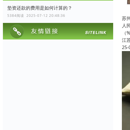
垫资还款的费用是如何计算的？
5384阅读 2025-07-12 20:48:36
苏
人民
（
江
25-