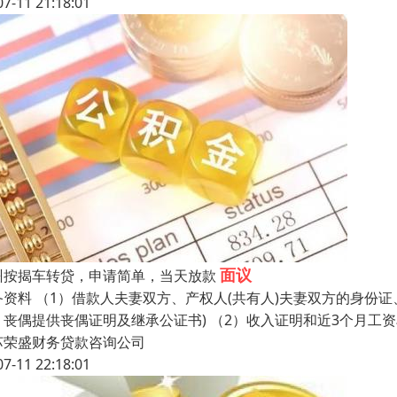
07-11 21:18:01
面议
州按揭车转贷，申请简单，当天放款
备资料 （1）借款人夫妻双方、产权人(共有人)夫妻双方的身份
；丧偶提供丧偶证明及继承公证书) （2）收入证明和近3个月工
苏荣盛财务贷款咨询公司
07-11 22:18:01