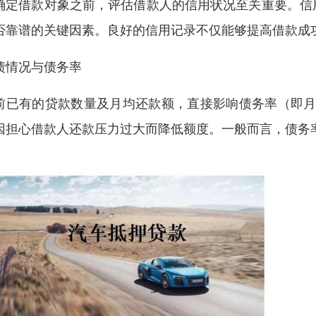
确定借款对象之前，评估借款人的信用状况至关重要。信
否靠谱的关键因素。良好的信用记录不仅能够提高借款成
债情况与债务率
前已有的贷款数量及月均还款额，直接影响债务率（即月
因担心借款人还款压力过大而降低额度。一般而言，债务率