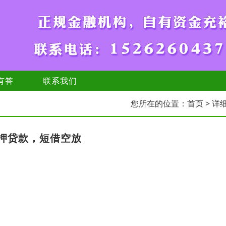
有答
联系我们
您所在的位置：
首页
> 详
押贷款，短借空放