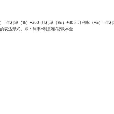
=年利率（%）÷360=月利率（‰）÷30 2.月利率（‰）=年利
格的表达形式。即：利率=利息额/贷款本金