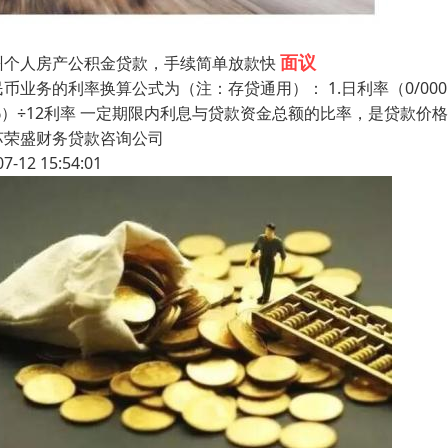
面议
州个人房产公积金贷款，手续简单放款快
币业务的利率换算公式为（注：存贷通用）： 1.日利率（0/000）
%）÷12利率 一定期限内利息与贷款资金总额的比率，是贷款价
苏荣盛财务贷款咨询公司
07-12 15:54:01