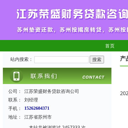
首页
产
站内搜索：
公司：
江苏荣盛财务贷款咨询公司
20
联系：
刘经理
手机：
15262604371
地址：
江苏省苏州市
本站共被浏览过 2457333 次