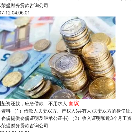
苏荣盛财务贷款咨询公司
07-12 04:06:01
面议
州垫资还款，应急借款，不用求人
备资料 （1）借款人夫妻双方、产权人(共有人)夫妻双方的身份
；丧偶提供丧偶证明及继承公证书) （2）收入证明和近3个月工
苏荣盛财务贷款咨询公司