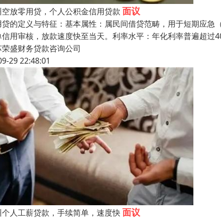
面议
州空放零用贷，个人公积金信用贷款
零用贷的定义与特征‌：‌基本属性‌：属民间借贷范畴，用于短期应急
单信用审核，放款速度快至当天。‌‌‌利率水平‌：年化利率普遍超
苏荣盛财务贷款咨询公司
09-29 22:48:01
面议
州个人工薪贷款，手续简单，速度快