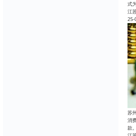
式
江
25-
苏
消
款
江