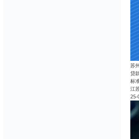
苏
贷
标准
江
25-