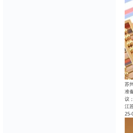
苏
准
议
江
25-