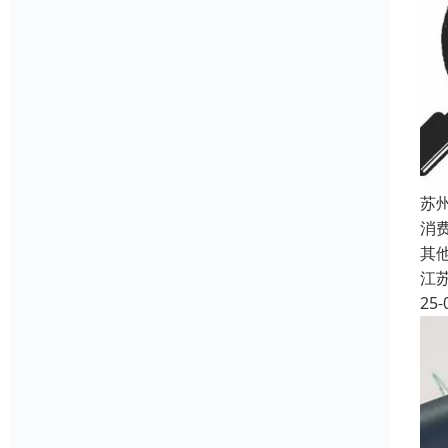
苏
消
其
江
25-