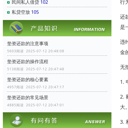
行
民间私人借贷
102
私贷空放
105
还
是
违
垫资还款的注意事项
金
5603阅读 2025-07-12 20:48:08
垫资还款的操作流程
无
5138阅读 2025-07-12 20:47:48
垫资还款的核心要素
1
4957阅读 2025-07-12 20:47:17
2
垫资还款的常见场景
4885阅读 2025-07-12 20:47:01
大
3