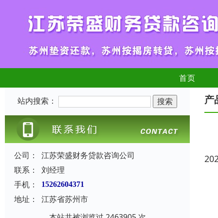
首页
产
站内搜索：
公司：
江苏荣盛财务贷款咨询公司
20
联系：
刘经理
手机：
15262604371
地址：
江苏省苏州市
本站共被浏览过 2463905 次