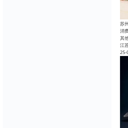
苏
消
其
江
25-