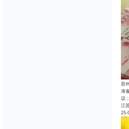
苏
准
议
江
25-