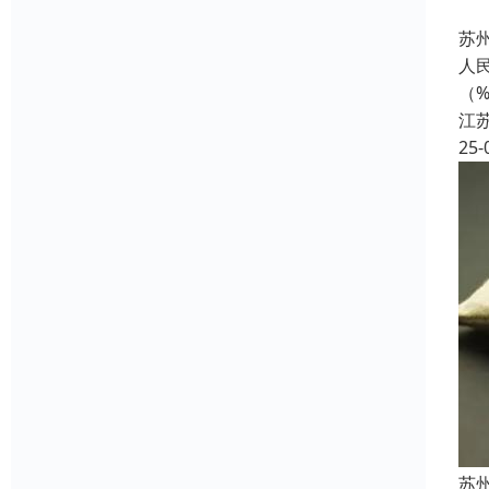
苏
人民
（
江
25-
苏