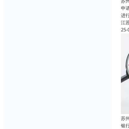
苏
申
进
江
25-
苏
银