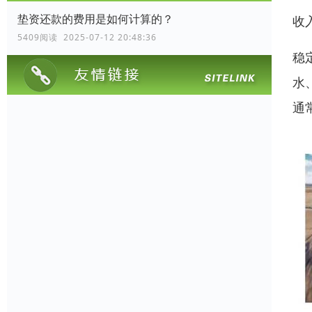
垫资还款的费用是如何计算的？
收
5409阅读 2025-07-12 20:48:36
稳
水
通