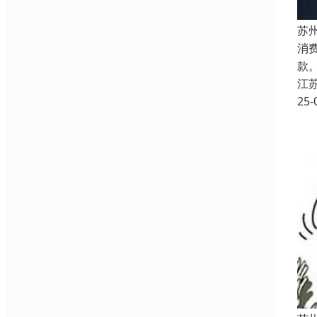
苏
消
款
江
25-