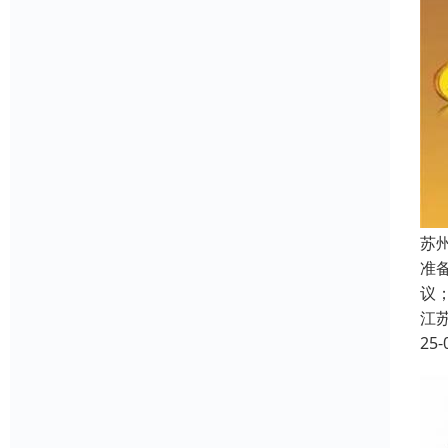
苏
准
议
江
25-